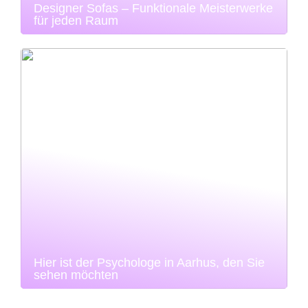
Designer Sofas – Funktionale Meisterwerke
für jeden Raum
Hier ist der Psychologe in Aarhus, den Sie
sehen möchten