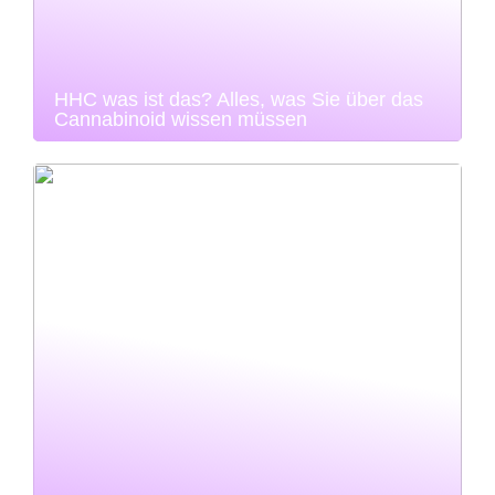
HHC was ist das? Alles, was Sie über das
Cannabinoid wissen müssen