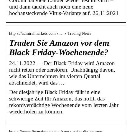
Corona hat viele Länder wieder fest im Griff –
und dann taucht auch noch eine neue
hochansteckende Virus-Variante auf. 26.11.2021
http s://admiralmarkets.com › … › Trading News
Traden Sie Amazon vor dem
Black Friday-Wochenende?
24.11.2022 — Der Black Friday wird Amazon
nicht retten oder zerstören. Unabhängig davon,
wie das Unternehmen im vierten Quartal
abschneidet, wird das …
Der diesjährige Black Friday fällt in eine
schwierige Zeit für Amazon, das hofft, das
rekordverdächtige Wochenende vom letzten Jahr
wiederholen zu können.
http s://www.finanzfrage.net › frage › steigt-die-amazon…