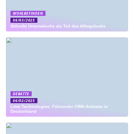
WOHLBEFINDEN
06/03/2025
Stilvolle Unterwäsche als Teil des Alltagslooks
DEBATTE
06/02/2025
Lime Technologies: Führender CRM-Anbieter in
Deutschland