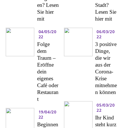
en? Lesen
Stadt?
Sie hier
Lesen Sie
mit
hier mit
04/05/20
06/03/20
22
22
Folge
3 positive
dem
Dinge,
Traum –
die wir
Eröffne
aus der
dein
Corona-
eigenes
Krise
Café oder
mitnehme
Restauran
n können
t
05/03/20
22
19/04/20
22
Ihr Kind
Beginnen
steht kurz