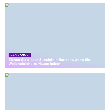
03/07/2022
Ziehen Sie dieses Zubehör in Betracht, wenn Sie
Wellensittiche zu Hause haben