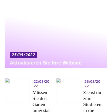
25/05/2022
Aktualisieren Sie Ihre Website
22/05/20
23/03/20
22
22
Müssen
Ziehst du
Sie den
zum
Garten
Studieren
umgestalt
in die