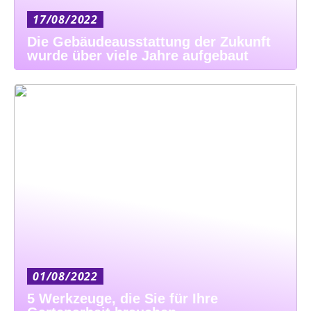
17/08/2022
Die Gebäudeausstattung der Zukunft
wurde über viele Jahre aufgebaut
01/08/2022
5 Werkzeuge, die Sie für Ihre