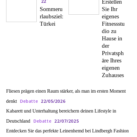
22
Erstellen
Sommeru
Sie Ihr
rlaubsziel:
eigenes
Türkei
Fitnessstu
dio zu
Hause in
der
Privatsph
äre Ihres
eigenen
Zuhauses
Fliesen prägen einen Raum stärker, als man im ersten Moment
Debatte
22/05/2026
denkt
Kabarett und Unterhaltung bereichern deinen Lifestyle in
Debatte
22/07/2025
Deutschland
Entdecken Sie das perfekte Leinenhemd bei Lindbergh Fashion