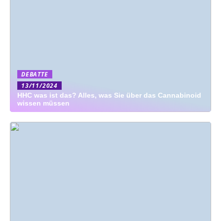
DEBATTE
13/11/2024
HHC was ist das? Alles, was Sie über das Cannabinoid
wissen müssen