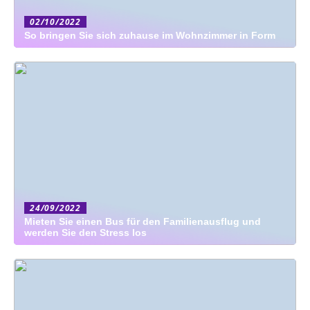
02/10/2022
So bringen Sie sich zuhause im Wohnzimmer in Form
24/09/2022
Mieten Sie einen Bus für den Familienausflug und
werden Sie den Stress los