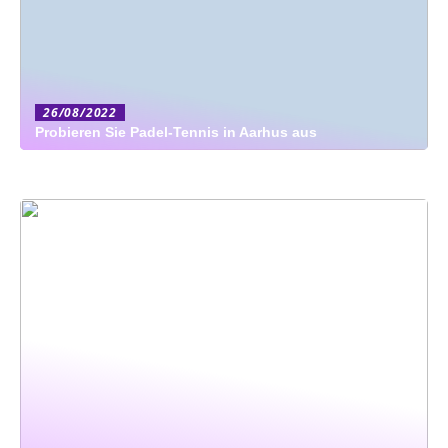
26/08/2022
Probieren Sie Padel-Tennis in Aarhus aus