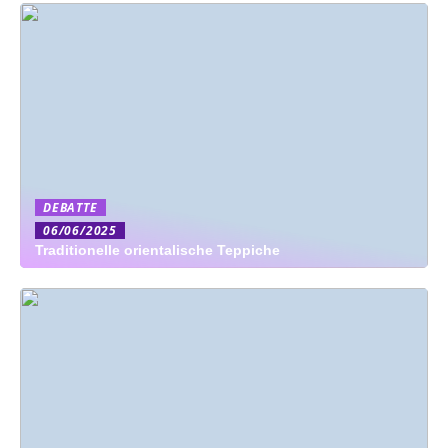
DEBATTE
06/06/2025
Traditionelle orientalische Teppiche