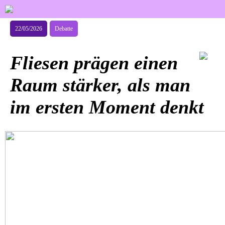
22/05/2026
Debatte
Fliesen prägen einen
Raum stärker, als man
im ersten Moment denkt