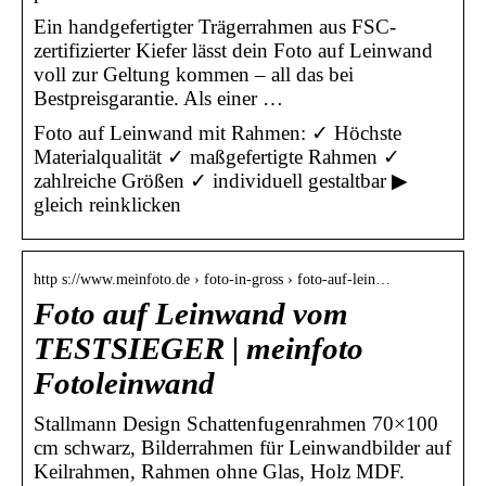
Ein handgefertigter Trägerrahmen aus FSC-
zertifizierter Kiefer lässt dein Foto auf Leinwand
voll zur Geltung kommen – all das bei
Bestpreisgarantie. Als einer …
Foto auf Leinwand mit Rahmen: ✓ Höchste
Materialqualität ✓ maßgefertigte Rahmen ✓
zahlreiche Größen ✓ individuell gestaltbar ▶
gleich reinklicken
http s://www.meinfoto.de › foto-in-gross › foto-auf-lein…
Foto auf Leinwand vom
TESTSIEGER | meinfoto
Fotoleinwand
Stallmann Design Schattenfugenrahmen 70×100
cm schwarz, Bilderrahmen für Leinwandbilder auf
Keilrahmen, Rahmen ohne Glas, Holz MDF.