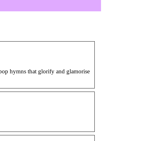
pop hymns that glorify and glamorise