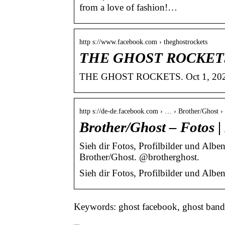
from a love of fashion!…
http s://www.facebook.com › theghostrockets
THE GHOST ROCKETS
THE GHOST ROCKETS. Oct 1, 2021󰞋󰟠.
http s://de-de.facebook.com › … › Brother/Ghost ›
Brother/Ghost – Fotos 
Sieh dir Fotos, Profilbilder und Al
Brother/Ghost. @brotherghost.
Sieh dir Fotos, Profilbilder und Albe
Keywords: ghost facebook, ghost band