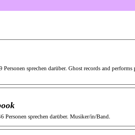
9 Personen sprechen darüber. Ghost records and performs 
book
46 Personen sprechen darüber. Musiker/in/Band.