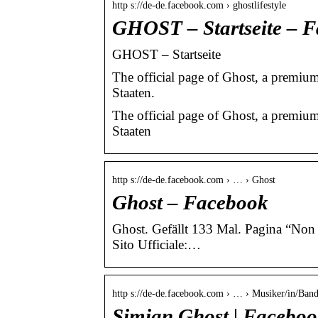
http s://de-de.facebook.com › ghostlifestyle
GHOST – Startseite – 
GHOST – Startseite
The official page of Ghost, a premium 
Staaten.
The official page of Ghost, a premium 
Staaten
http s://de-de.facebook.com › … › Ghost
Ghost – Facebook
Ghost. Gefällt 133 Mal. Pagina “Non U
Sito Ufficiale:…
http s://de-de.facebook.com › … › Musiker/in/Ban
Simian Ghost | Facebo