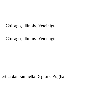
n… Chicago, Illinois, Vereinigte
n… Chicago, Illinois, Vereinigte
estita dai Fan nella Regione Puglia