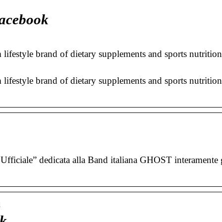
Facebook
lifestyle brand of dietary supplements and sports nutritio
lifestyle brand of dietary supplements and sports nutritio
fficiale” dedicata alla Band italiana GHOST interamente g
d
ok