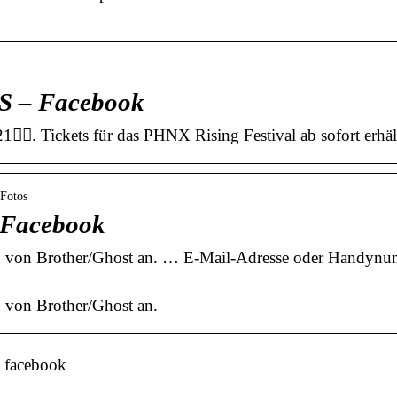
 – Facebook
 Tickets für das PHNX Rising Festival ab sofort erhältli
 Fotos
| Facebook
ben von Brother/Ghost an. … E-Mail-Adresse oder Handynu
n von Brother/Ghost an.
 facebook