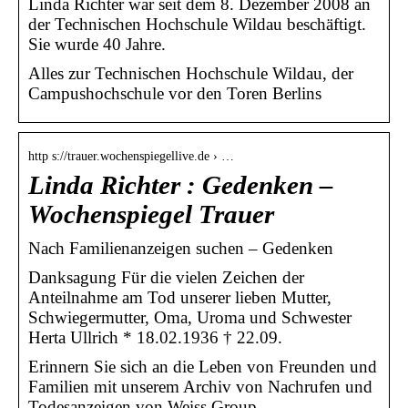
Linda Richter war seit dem 8. Dezember 2008 an
der Technischen Hochschule Wildau beschäftigt.
Sie wurde 40 Jahre.
Alles zur Technischen Hochschule Wildau, der
Campushochschule vor den Toren Berlins
http s://trauer.wochenspiegellive.de › …
Linda Richter : Gedenken –
Wochenspiegel Trauer
Nach Familienanzeigen suchen – Gedenken
Danksagung Für die vielen Zeichen der
Anteilnahme am Tod unserer lieben Mutter,
Schwiegermutter, Oma, Uroma und Schwester
Herta Ullrich * 18.02.1936 † 22.09.
Erinnern Sie sich an die Leben von Freunden und
Familien mit unserem Archiv von Nachrufen und
Todesanzeigen von Weiss Group