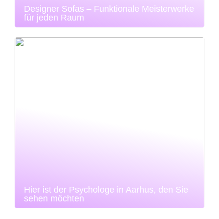
Designer Sofas – Funktionale Meisterwerke
für jeden Raum
Hier ist der Psychologe in Aarhus, den Sie
sehen möchten