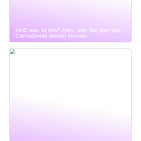
HHC was ist das? Alles, was Sie über das
Cannabinoid wissen müssen