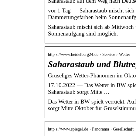
Saharastaub auf dem Weg nach Deuts
vor 1 Tag — Saharastaub mischt sich 
Dämmerungsfarben beim Sonnenauf
Saharastaub mischt sich ab Mittwoch
Sonnenaufgang sind möglich.
http s://www.heidelberg24.de › Service › Wetter
Saharastaub und Blutre
Gruseliges Wetter-Phänomen im Okto
17.10.2022 — Das Wetter in BW spiel
Saharastaub sorgt Mitte …
Das Wetter in BW spielt verrückt. A
sorgt Mitte Oktober für Gruselstimm
http s://www.spiegel.de › Panorama › Gesellschaft