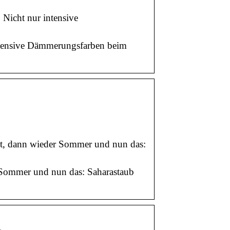
Nicht nur intensive
intensive Dämmerungsfarben beim
st, dann wieder Sommer und nun das:
r Sommer und nun das: Saharastaub