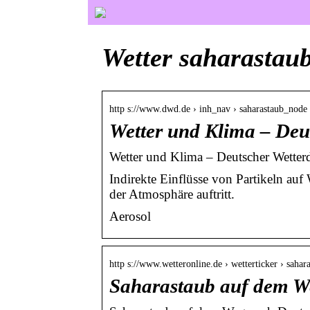
Wetter saharastau
http s://www.dwd.de › inh_nav › saharastaub_node
Wetter und Klima – Deu
Wetter und Klima – Deutscher Wetterd
Indirekte Einflüsse von Partikeln au
der Atmosphäre auftritt.
Aerosol
http s://www.wetteronline.de › wetterticker › saha
Saharastaub auf dem W