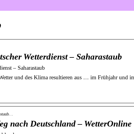
b
tscher Wetterdienst – Saharastaub
ienst – Saharastaub
f Wetter und des Klima resultieren aus … im Frühjahr und
rastaub…
eg nach Deutschland – WetterOnline