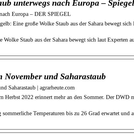
aub unterwegs nach Europa – Spiege
gs nach Europa – DER SPIEGEL
elb: Eine große Wolke Staub aus der Sahara bewegt sich l
e Wolke Staub aus der Sahara bewegt sich laut Experten a
m November und Saharastaub
d Saharastaub | agrarheute.com
im Herbst 2022 erinnert mehr an den Sommer. Der DWD m
 sommerliche Temperaturen bis zu 26 Grad erwartet und au