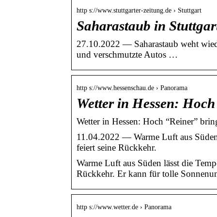
http s://www.stuttgarter-zeitung.de › Stuttgart
Saharastaub in Stuttga
27.10.2022 — Saharastaub weht wieder
und verschmutzte Autos …
http s://www.hessenschau.de › Panorama
Wetter in Hessen: Hoc
Wetter in Hessen: Hoch “Reiner” bri
11.04.2022 — Warme Luft aus Süden l
feiert seine Rückkehr.
Warme Luft aus Süden lässt die Temper
Rückkehr. Er kann für tolle Sonnenunt
http s://www.wetter.de › Panorama