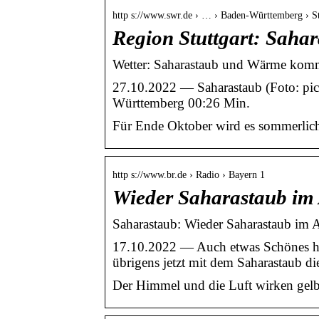
http s://www.swr.de › … › Baden-Württemberg › St
Region Stuttgart: Saha
Wetter: Saharastaub und Wärme komm
27.10.2022 — Saharastaub (Foto: pict
Württemberg 00:26 Min.
Für Ende Oktober wird es sommerlich
http s://www.br.de › Radio › Bayern 1
Wieder Saharastaub im A
Saharastaub: Wieder Saharastaub im A
17.10.2022 — Auch etwas Schönes ha
übrigens jetzt mit dem Saharastaub d
Der Himmel und die Luft wirken gelb