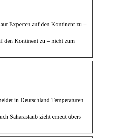
l
aut Experten auf den Kontinent zu –
uf den Kontinent zu – nicht zum
eldet in Deutschland Temperaturen
ch Saharastaub zieht erneut übers