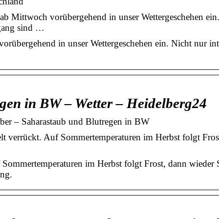
chland
ab Mittwoch vorübergehend in unser Wettergeschehen ein. 
gang sind …
 vorübergehend in unser Wettergeschehen ein. Nicht nur 
gen in BW – Wetter – Heidelberg24
ber – Saharastaub und Blutregen in BW
t verrückt. Auf Sommertemperaturen im Herbst folgt Fro
uf Sommertemperaturen im Herbst folgt Frost, dann wiede
ung.