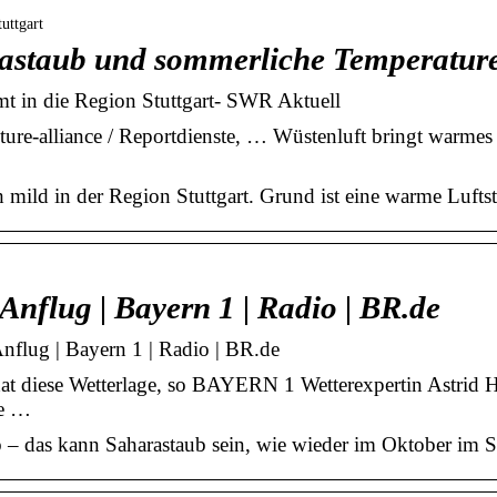
uttgart
rastaub und sommerliche Temperatur
t in die Region Stuttgart- SWR Aktuell
ure-alliance / Reportdienste, … Wüstenluft bringt warme
 mild in der Region Stuttgart. Grund ist eine warme Luf
nflug | Bayern 1 | Radio | BR.de
nflug | Bayern 1 | Radio | BR.de
t diese Wetterlage, so BAYERN 1 Wetterexpertin Astrid 
ie …
 – das kann Saharastaub sein, wie wieder im Oktober im 