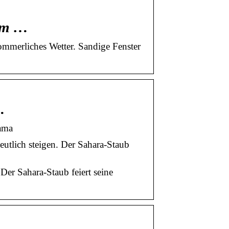
 im …
ommerliches Wetter. Sandige Fenster
…
rama
utlich steigen. Der Sahara-Staub
Der Sahara-Staub feiert seine