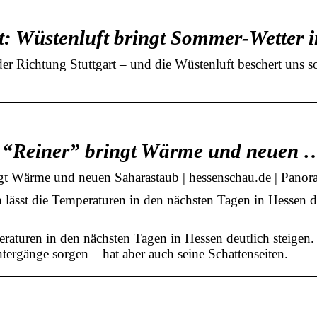
rt: Wüstenluft bringt Sommer-Wetter
 Richtung Stuttgart – und die Wüstenluft beschert uns s
h “Reiner” bringt Wärme und neuen 
ngt Wärme und neuen Saharastaub | hessenschau.de | Pano
ässt die Temperaturen in den nächsten Tagen in Hessen de
aturen in den nächsten Tagen in Hessen deutlich steigen. 
ergänge sorgen – hat aber auch seine Schattenseiten.