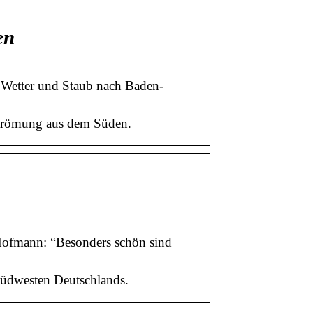
en
s Wetter und Staub nach Baden-
tströmung aus dem Süden.
Hofmann: “Besonders schön sind
Südwesten Deutschlands.