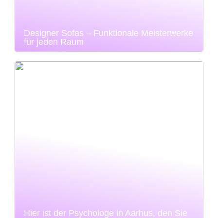
Designer Sofas – Funktionale Meisterwerke
für jeden Raum
Hier ist der Psychologe in Aarhus, den Sie